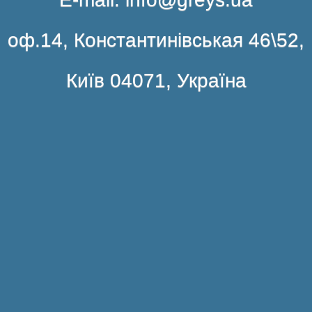
оф.14, Константинівськая 46\52,
Київ 04071, Україна