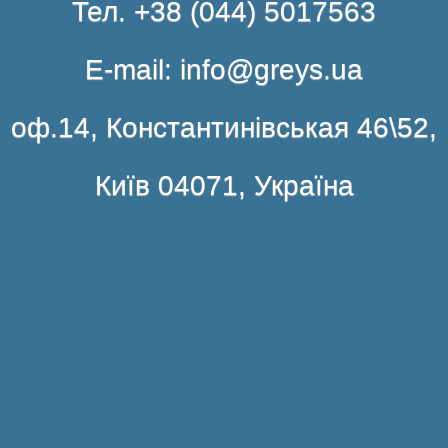
Тел. +38 (044) 5017563
E-mail: info@greys.ua
оф.14, Константинівськая 46\52,
Київ 04071, Україна