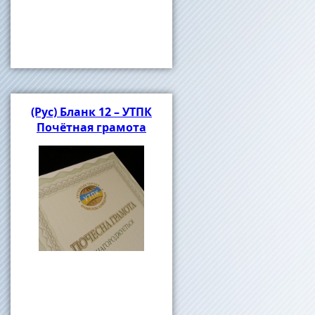
(Рус) Бланк 12 – УТПК
Почётная грамота