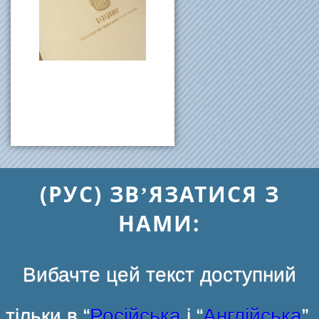
(РУС) ЗВ’ЯЗАТИСЯ З
НАМИ:
Вибачте цей текст доступний
тільки в “
Російська
і “
Англійська
”.