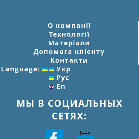
О компанії
Технології
Матеріали
Допомога кліенту
Контакти
Language:
Укр
Рус
En
МЫ В СОЦИАЛЬНЫХ
СЕТЯХ:
!--
-->