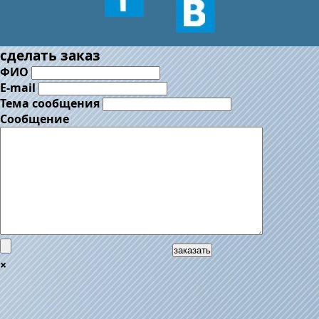
сделать заказ
ФИО
E-mail
Тема сообщения
Сообщение
заказать
×