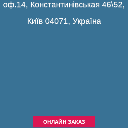
оф.14, Константинівськая 46\52,
Київ 04071, Україна
ОНЛАЙН ЗАКАЗ