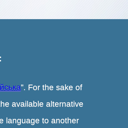
:
ійська
”. For the sake of
he available alternative
ite language to another