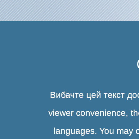
Вибачте цей текст дос
viewer convenience, the
languages. You may cli