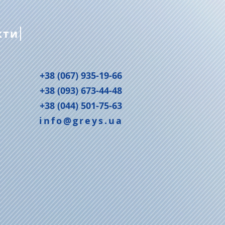
кти
+38 (067) 935-19-66
+38 (093) 673-44-48
+38 (044) 501-75-63
info@greys.ua