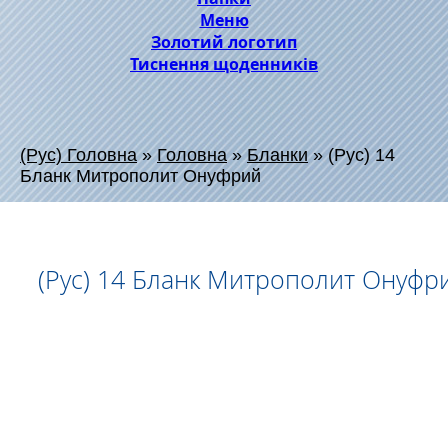
Меню
Золотий логотип
Тиснення щоденників
(Рус) Головна
»
Головна
»
Бланки
»
(Рус) 14
Бланк Митрополит Онуфрий
(Рус) 14 Бланк Митрополит Онуфр