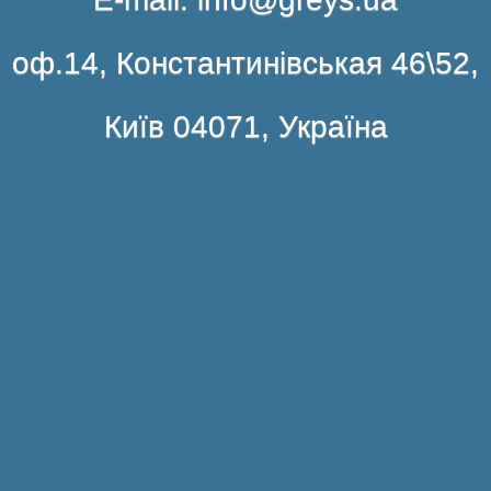
оф.14, Константинівськая 46\52,
Київ 04071, Україна