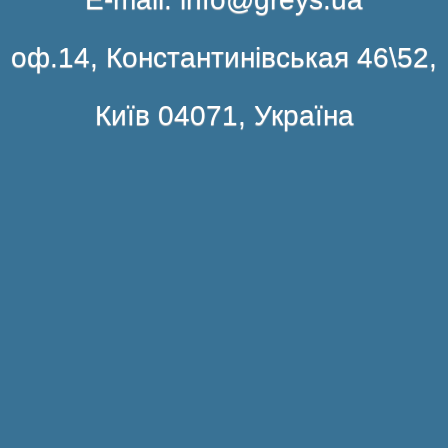
оф.14, Константинівськая 46\52,
Київ 04071, Україна