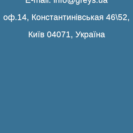
оф.14, Константинівськая 46\52,
Київ 04071, Україна