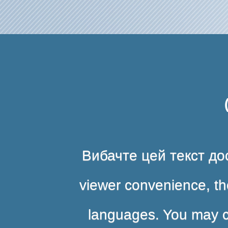
Вибачте цей текст дос
viewer convenience, the
languages. You may cli