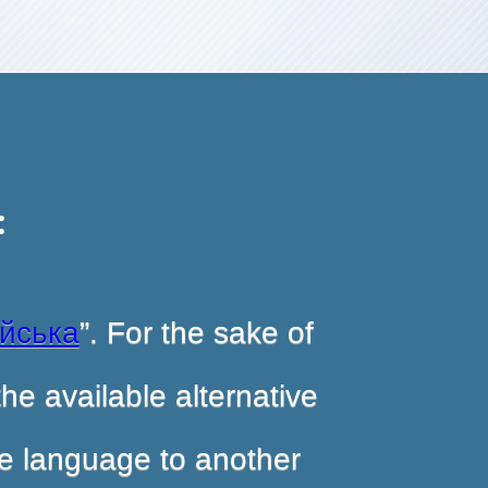
:
ійська
”. For the sake of
he available alternative
ite language to another