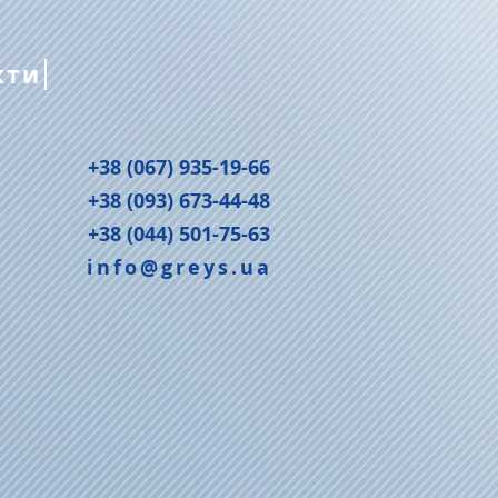
кти
+38 (067) 935-19-66
+38 (093) 673-44-48
+38 (044) 501-75-63
info@greys.ua