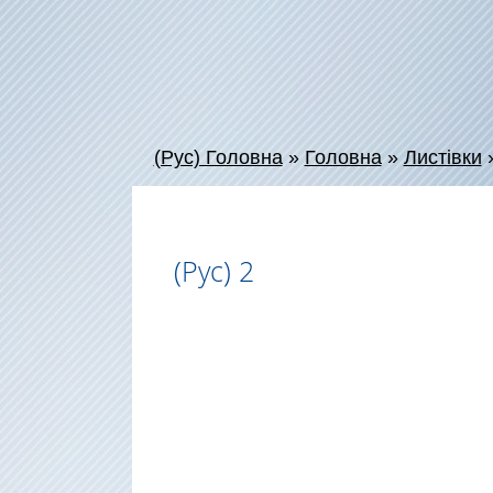
(Рус) Головна
»
Головна
»
Листівки
(Рус) 2