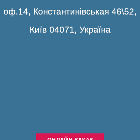
оф.14, Константинівськая 46\52,
Київ 04071, Україна
ОНЛАЙН ЗАКАЗ