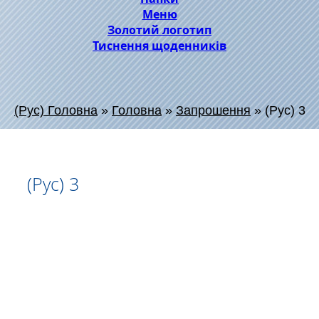
Меню
Золотий логотип
Тиснення щоденників
(Рус) Головна
»
Головна
»
Запрошення
»
(Рус) 3
(Рус) 3