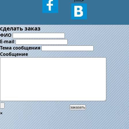
!--
-->
сделать заказ
ФИО
E-mail
Тема сообщения
Сообщение
заказать
×