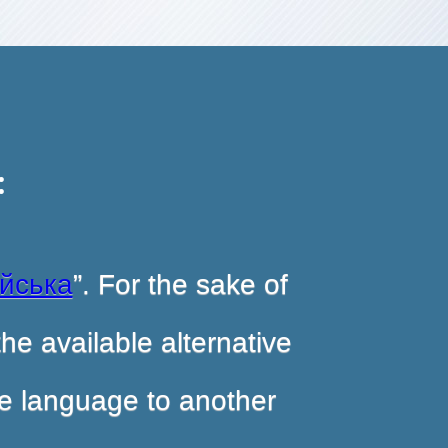
:
ійська
”. For the sake of
he available alternative
ite language to another