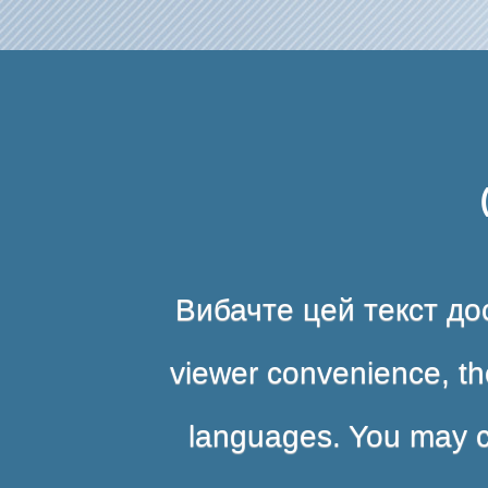
Вибачте цей текст дос
viewer convenience, the
languages. You may cli