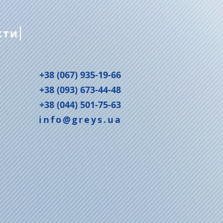
кти
+38 (067) 935-19-66
+38 (093) 673-44-48
+38 (044) 501-75-63
info@greys.ua