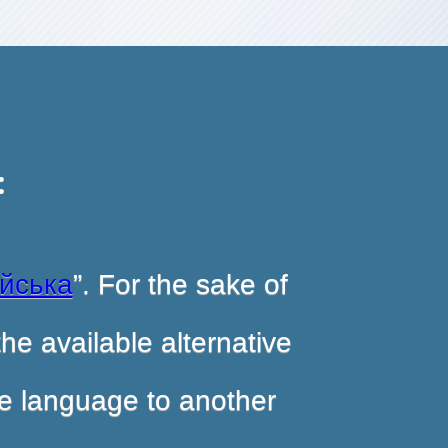
:
ійська
”. For the sake of
he available alternative
ite language to another