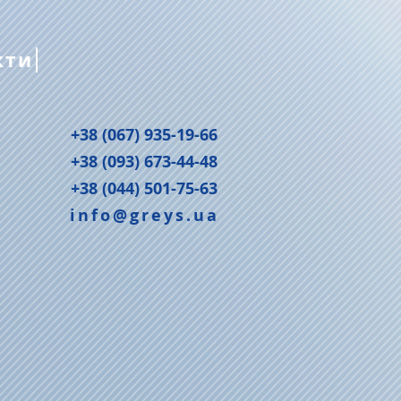
кти
+38 (067) 935-19-66
+38 (093) 673-44-48
+38 (044) 501-75-63
info@greys.ua