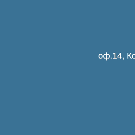
оф.14, Ко