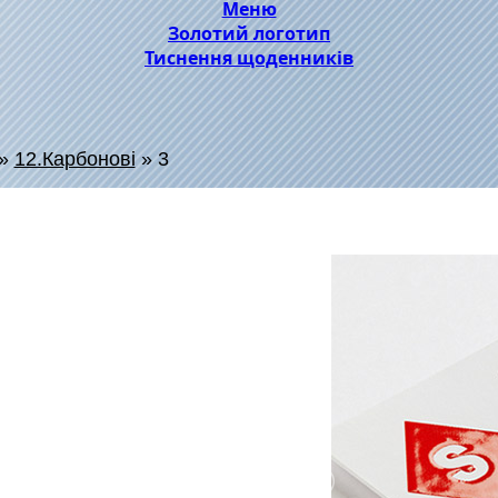
Меню
Золотий логотип
Тиснення щоденників
»
12.Карбонові
»
3