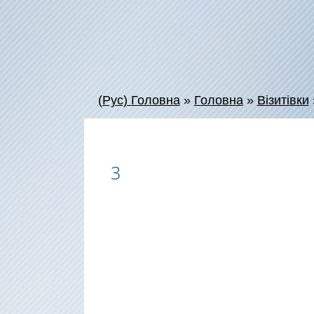
(Рус) Головна
»
Головна
»
Візитівки
3