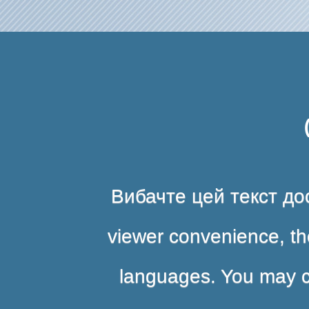
Вибачте цей текст дос
viewer convenience, the
languages. You may cli