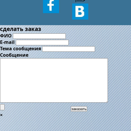
!--
-->
сделать заказ
ФИО
E-mail
Тема сообщения
Сообщение
заказать
×