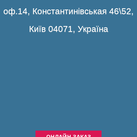
оф.14, Константинівськая 46\52,
Київ 04071, Україна
ОНЛАЙН ЗАКАЗ