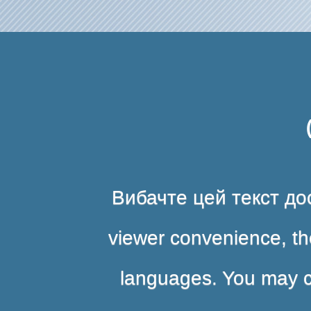
Вибачте цей текст дос
viewer convenience, the
languages. You may cli