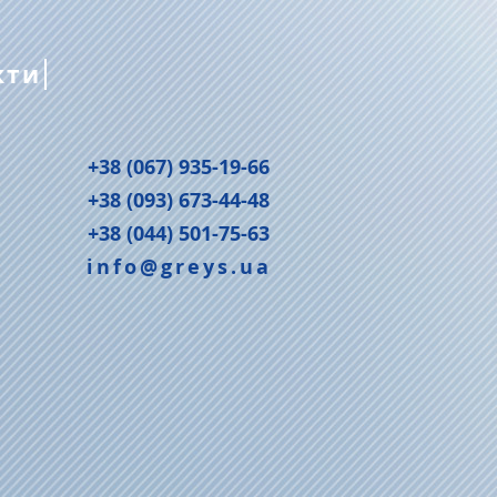
кти
+38 (067) 935-19-66
+38 (093) 673-44-48
+38 (044) 501-75-63
info@greys.ua