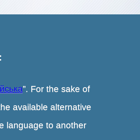
:
ійська
”. For the sake of
he available alternative
ite language to another