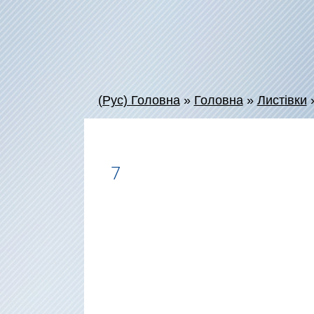
(Рус) Головна
»
Головна
»
Листівки
7