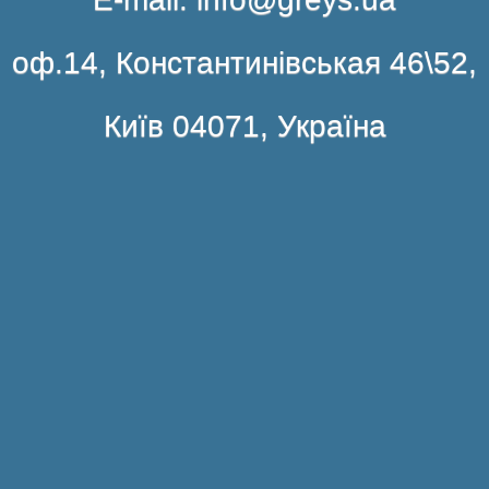
оф.14, Константинівськая 46\52,
Київ 04071, Україна