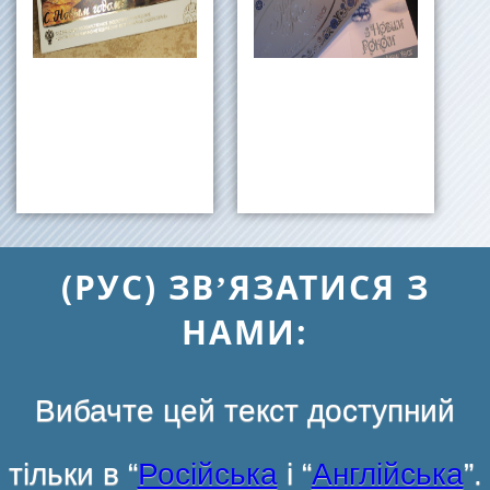
(РУС) ЗВ’ЯЗАТИСЯ З
НАМИ:
Вибачте цей текст доступний
тільки в “
Російська
і “
Англійська
”.