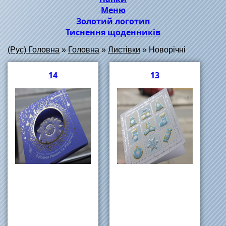
Меню
Золотий логотип
Тиснення щоденників
(Рус) Головна
»
Головна
»
Листівки
»
Новорічні
14
13