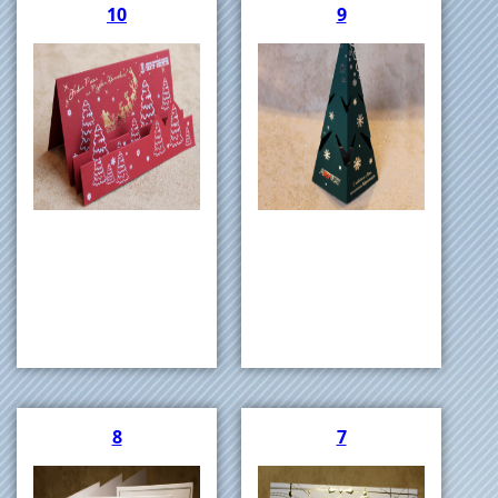
10
9
8
7