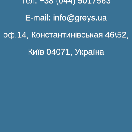
Тел. +38 (044) 5017563
E-mail: info@greys.ua
оф.14, Константинівськая 46\52,
Київ 04071, Україна