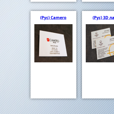
(Рус) Camero
(Рус) 3D л