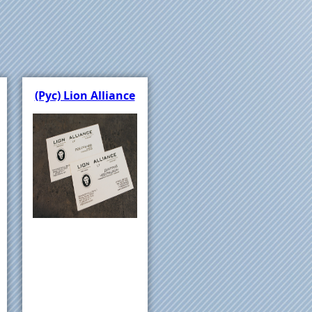
(Рус) Lion Alliance