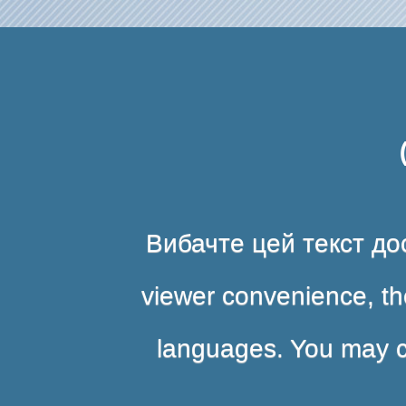
Вибачте цей текст дос
viewer convenience, the
languages. You may cli