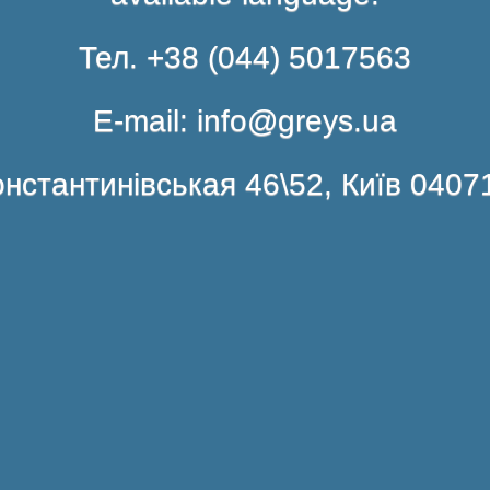
Тел. +38 (044) 5017563
E-mail: info@greys.ua
нстантинівськая 46\52, Київ 0407