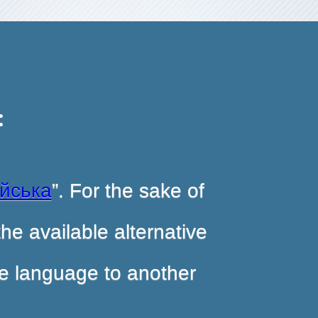
:
ійська
”. For the sake of
he available alternative
ite language to another