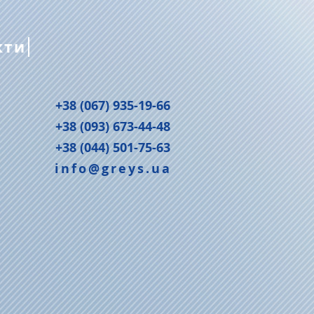
кти
+38 (067) 935-19-66
+38 (093) 673-44-48
+38 (044) 501-75-63
info@greys.ua