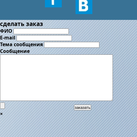
сделать заказ
ФИО
E-mail
Тема сообщения
Сообщение
заказать
×