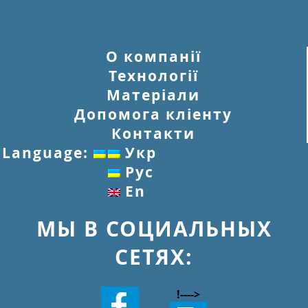
О компанії
Технології
Матеріали
Допомога кліенту
Контакти
Language:
Укр
Рус
En
МЫ В СОЦИАЛЬНЫХ
СЕТЯХ:
!--
-->