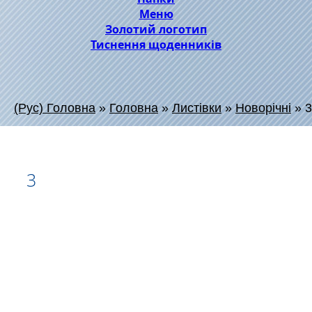
Меню
Золотий логотип
Тиснення щоденників
(Рус) Головна
»
Головна
»
Листівки
»
Новорічні
»
3
3