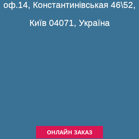
оф.14, Константинівськая 46\52,
Київ 04071, Україна
ОНЛАЙН ЗАКАЗ