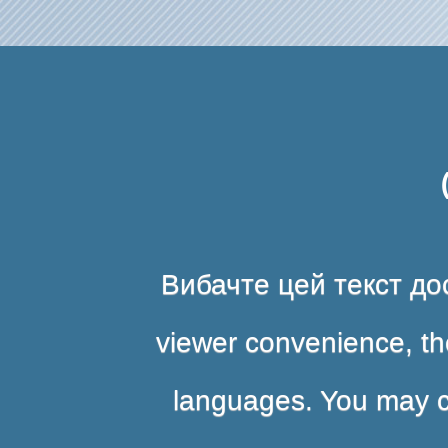
Вибачте цей текст дос
viewer convenience, the
languages. You may cli