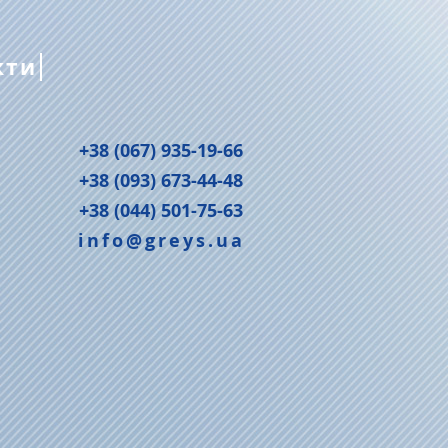
кти
+38 (067) 935-19-66
+38 (093) 673-44-48
+38 (044) 501-75-63
info@greys.ua