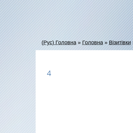
(Рус) Головна
»
Головна
»
Візитівки
4