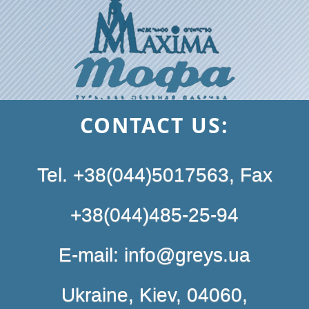
CONTACT US:
Tel. +38(044)5017563, Fax
+38(044)485-25-94
E-mail: info@greys.ua
Ukraine, Kiev, 04060,