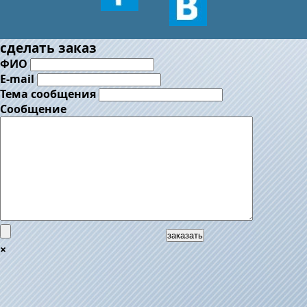
сделать заказ
ФИО
E-mail
Тема сообщения
Сообщение
заказать
×