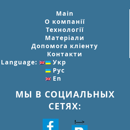
Main
О компанії
Технології
Матеріали
Допомога кліенту
Контакти
Language:
Укр
Рус
En
МЫ В СОЦИАЛЬНЫХ
СЕТЯХ:
!--
-->