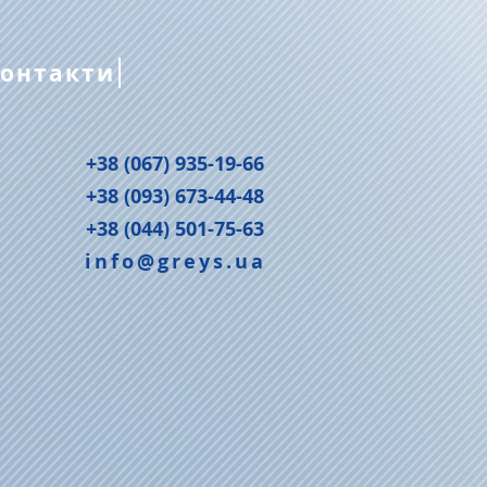
онтакти
+38 (067) 935-19-66
+38 (093) 673-44-48
+38 (044) 501-75-63
info@greys.ua