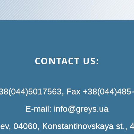
CONTACT US:
+38(044)5017563, Fax +38(044)485
E-mail: info@greys.ua
iev, 04060, Konstantinovskaya st., 4