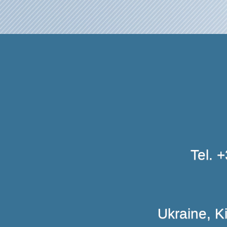
Tel. 
Ukraine, K