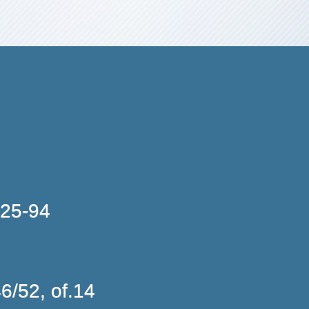
-25-94
6/52, of.14