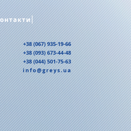
онтакти
+38 (067) 935-19-66
+38 (093) 673-44-48
+38 (044) 501-75-63
info@greys.ua