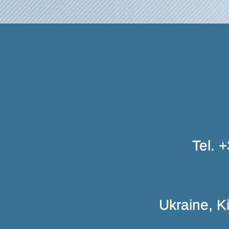
Tel. 
Ukraine, K