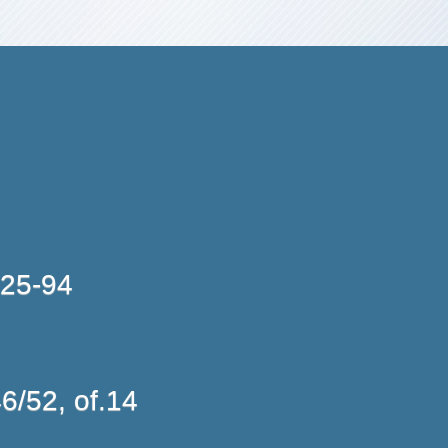
-25-94
6/52, of.14