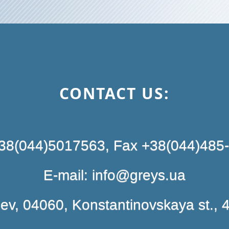
CONTACT US:
+38(044)5017563, Fax +38(044)485
E-mail: info@greys.ua
iev, 04060, Konstantinovskaya st., 4