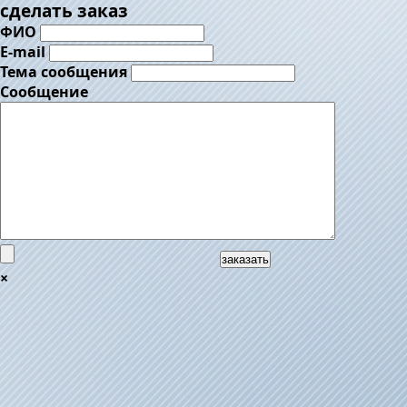
сделать заказ
ФИО
E-mail
Тема сообщения
Сообщение
заказать
×