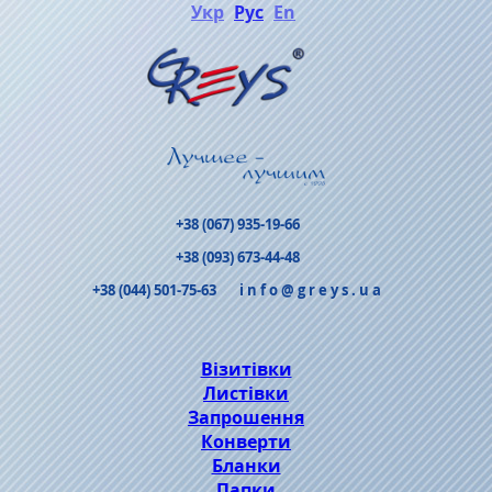
Укр
Рус
En
+38 (067) 935-19-66
+38 (093) 673-44-48
+38 (044) 501-75-63
info@greys.ua
Візитівки
Листівки
Запрошення
Конверти
Бланки
Папки