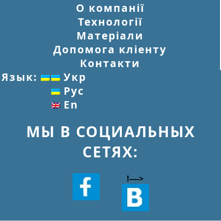
О компанії
Технології
Матеріали
Допомога кліенту
Контакти
Язык:
Укр
Рус
En
МЫ В СОЦИАЛЬНЫХ
СЕТЯХ:
!--
-->